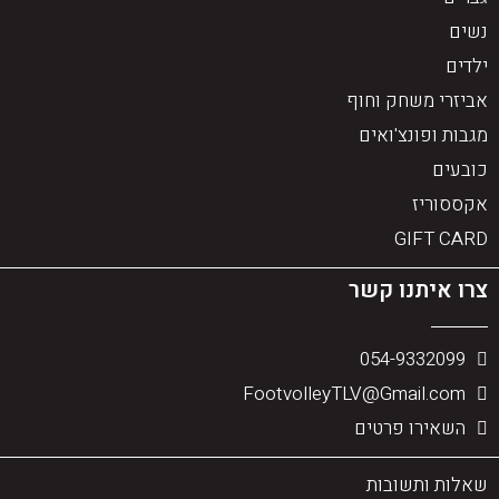
נשים
ילדים
אביזרי משחק וחוף
מגבות ופונצ'ואים
כובעים
אקססוריז
GIFT CARD
צרו איתנו קשר
054-9332099
FootvolleyTLV@Gmail.com
השאירו פרטים
שאלות ותשובות