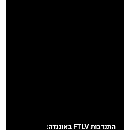
התנדבות FTLV באוגנדה: