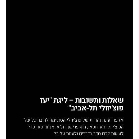
שאלות ותשובות – ליגת "יעז
פוצ'יוולי תל-אביב"
אז עוד עונה נהדרת של פוצ'יוולי הסתיימה לה בהיכל של
הפוצ'יוולי האירופאי, חוף פרישמן ת"א, אנחנו כאן כדי
לעשות לכם סדר בדברים ולענות על כל