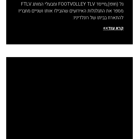
גל (חופו),מייסד FOOTVOLLEY TLV ומבעלי המותג FTLV
מספר את התגלגלות האירועים שהובילו אותו ושניים מחבריו
להתארח בביתו של רונלדיניו:
קרא עוד>>