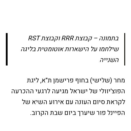
בתמונה – קבוצת RRR וקבוצת RST
שילחמו על הישארות אוטומטית בליגה
השנייה
מחר (שלישי) בחוף פרישמן ת"א, ליגת
הפוצ'יוולי של ישראל מגיעה לרגעי ההכרעה
לקראת סיום העונה עם אירוע השיא של
הפיינל פור שיערך ביום שבת הקרוב.