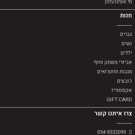
מי אנחנו/חזון
חנות
גברים
נשים
ילדים
אביזרי משחק וחוף
מגבות ופונצ'ואים
כובעים
אקססוריז
GIFT CARD
צרו איתנו קשר
054-9332099