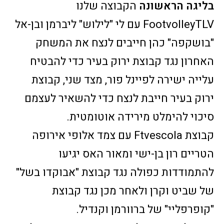
בליגה הראשונה
הקבוצה שלנו
FootvolleyTLV עם לי "לילוש" ליברמן ובן-אל
"בושקפה" כהן חייבים לנצח את המשחק
האחרון נגד קבוצת ירוק בעיר כדי להבטיח
עלייה ישירה לפיינל פור, מצד שני, קבוצת
ירוק בעיר חייבת לנצח כדי להשאיר לעצמם
סיכוי להימלט מירידה אוטומטית.
קבוצת Ftvescola עם צמד אלופי אירופה
הטריים רון בן-ישי ומאור האס יגיעו
להתמודדות כפולה נגד קבוצת "אבוקדו בשל"
של שביט וקרן ולאחר מכן נגד קבוצת
"קופרפליי" של ברוורמן וקנדיל.