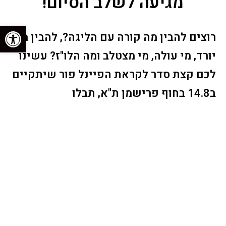
מגיעה לשלב הסיום!
פתח סרגל נגישות
רוצים להבין מה קורה עם הליגה?, להבין מי
יורד, מי עולה, מי מצטלב ומה הלו"ז? עשינו
לכם קצת סדר לקראת הפיינל פור שיתקיים
ב14.8 בחוף פרישמן ת"א, תבלו