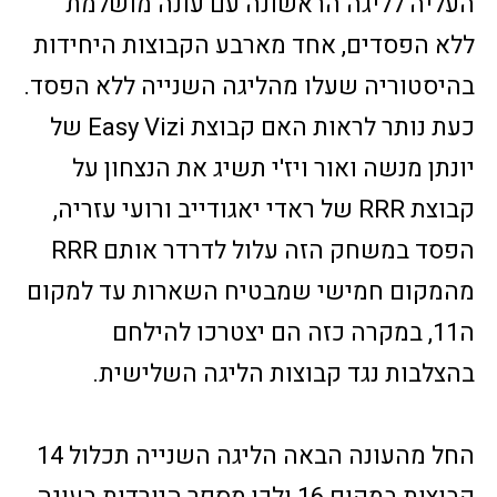
העליה לליגה הראשונה עם עונה מושלמת
ללא הפסדים, אחד מארבע הקבוצות היחידות
בהיסטוריה שעלו מהליגה השנייה ללא הפסד.
כעת נותר לראות האם קבוצת Easy Vizi של
יונתן מנשה ואור ויז'י תשיג את הנצחון על
קבוצת RRR של ראדי יאגודייב ורועי עזריה,
הפסד במשחק הזה עלול לדרדר אותם RRR
מהמקום חמישי שמבטיח השארות עד למקום
ה11, במקרה כזה הם יצטרכו להילחם
בהצלבות נגד קבוצות הליגה השלישית.
החל מהעונה הבאה הליגה השנייה תכלול 14