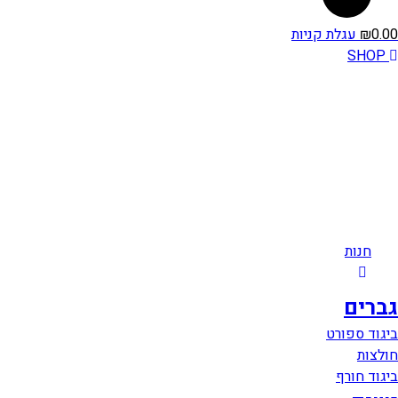
0.00
₪
עגלת קניות
SHOP
חנות
גברים
ביגוד ספורט
חולצות
ביגוד חורף