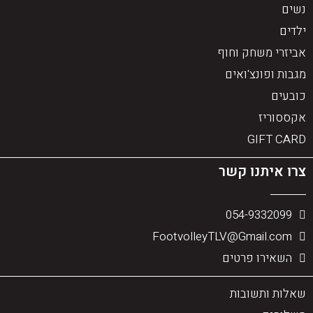
נשים
ילדים
אביזרי משחק וחוף
מגבות ופונצ'ואים
כובעים
אקססוריז
GIFT CARD
צרו איתנו קשר
054-9332099
FootvolleyTLV@Gmail.com
השאירו פרטים
שאלות ותשובות