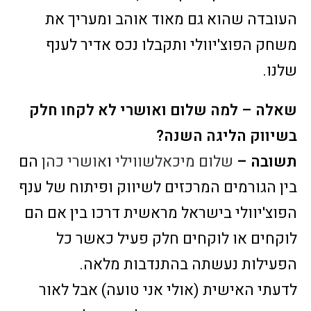
העובדה שהוא גם מאוד אוהב ומעריך את
משחק הפוצ'יוולי ותקבלו נכס אדיר לענף
שלנו.
שאלה – למה שלום ואושרי לא לקחו חלק
בשיווק הליגה השנה?
תשובה –
שלום מיכאלשווילי
ו
אושרי כהן
הם
בין הגורמים המרכזים לשיווק ופיתוח של ענף
הפוצ'יוולי בישראל מראשית דרכו בין אם הם
לוקחים או לוקחים חלק פעיל כאשר כל
הפעילות נעשתה בהתנדבות מלאה.
לדעתי האישית (אולי אני טועה) אבל לאור