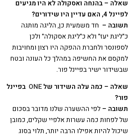
שאלה – בהנחה ואסקולה לא היו מגיעים
לפיינל 4, האם עדיין היו שידורים?
תשובה –
חד משמעית כן, הליגה מותגה
כ"ליגת יעז" ולא כ"ליגת אסקולה" ולכן
לספונסר ולחברת ההפקה היו רצון ומחויבות
למקסם את החשיפה במהלך כל העונה ובטח
שבשידור ישיר בפיינל פור.
שאלה – כמה עלה השידור של
ONE
בפיינל
פור?
תשובה –
לפי ההשערה שלנו מדובר בסכום
של לפחות כמה עשרות אלפיי שקלים, כמובן
שיכול להיות אפילו הרבה יותר, תלוי בסוג