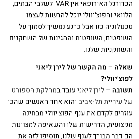
הכדורגל האירופאי אין VAR לשלבי הבתים,
הלוואי והפוצ'יוולי יוכל להרשות לעצמו
טכנולוגיה כזו אבל כרגע נמשיך לסמוך על
השופטים, השופטות וההגינות של השחקנים
והשחקניות שלנו.
שאלה – מה הקשר של לירן ליאני
לפוצ'יוולי?
תשובה –
לירן ליאני
עובד ב
מחלקת הספורט
של עיריית תל-אביב
והוא אחד האנשים שהכי
עוזרים לקדם את ענף הפוצ'יוולי מבחינה
מקצועית, הדרישות שלו והשאיפה למצוינות
הם דבר מבורך לענף שלנו, תוסיפו לזה את