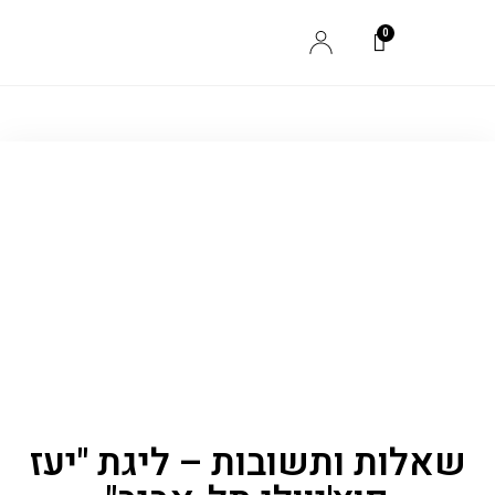
שאלות ותשובות – ליגת "יעז