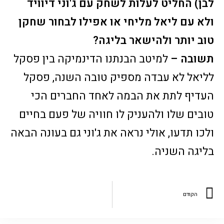
לבן) החליט לעלות לשחק עם ג'וני דיוויד
ולא עם ליאל מליחי או אפילו לבחור שחקן
טוב יותר ולהישאר בליגה?
תשובה –
למיטב הבנתנו הדינמיקה בין פסקל
לליאל לא עבדה מספיק טובה השנה, פסקל
העדיף לתת את הבמה לאחד החברים הכי
טובים שלו ולהעניק לו חוויה של פעם בחיים
ולכו תדעו, אולי נראה את ג'וני גם בעונה הבאה
בליגה השניה.
הקודם