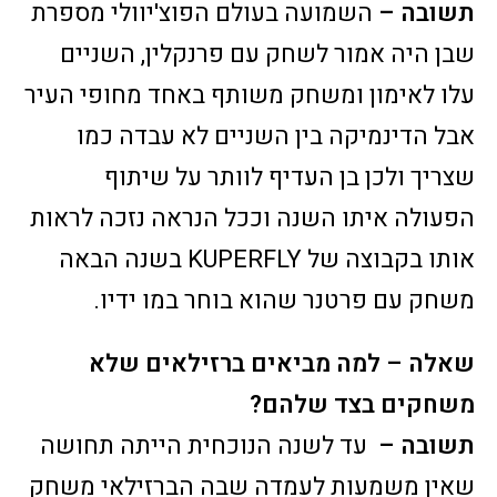
תשובה –
השמועה בעולם הפוצ'יוולי מספרת
שבן היה אמור לשחק עם פרנקלין, השניים
עלו לאימון ומשחק משותף באחד מחופי העיר
אבל הדינמיקה בין השניים לא עבדה כמו
שצריך ולכן בן העדיף לוותר על שיתוף
הפעולה איתו השנה וככל הנראה נזכה לראות
אותו בקבוצה של KUPERFLY בשנה הבאה
משחק עם פרטנר שהוא בוחר במו ידיו.
שאלה – למה מביאים ברזילאים שלא
משחקים בצד שלהם?
תשובה –
עד לשנה הנוכחית הייתה תחושה
שאין משמעות לעמדה שבה הברזילאי משחק