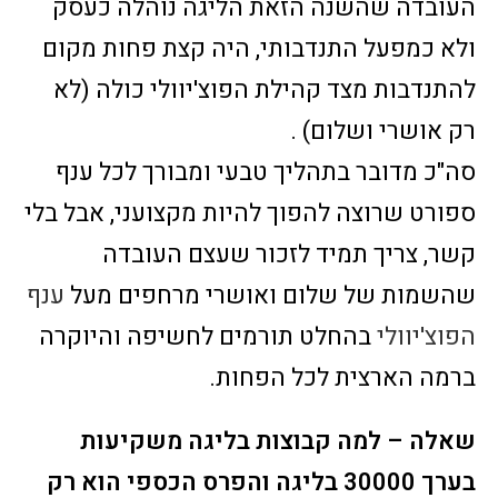
העובדה שהשנה הזאת הליגה נוהלה כעסק
ולא כמפעל התנדבותי, היה קצת פחות מקום
להתנדבות מצד קהילת הפוצ'יוולי כולה (לא
רק אושרי ושלום) .
סה"כ מדובר בתהליך טבעי ומבורך לכל ענף
ספורט שרוצה להפוך להיות מקצועני, אבל בלי
קשר, צריך תמיד לזכור שעצם העובדה
שהשמות של שלום ואושרי מרחפים מעל
ענף
הפוצ'יוולי
בהחלט תורמים לחשיפה והיוקרה
ברמה הארצית לכל הפחות.
שאלה – למה קבוצות בליגה משקיעות
בערך 30000 בליגה והפרס הכספי הוא רק