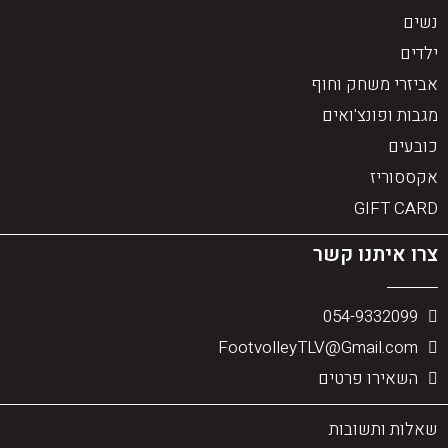
נשים
ילדים
אביזרי משחק וחוף
מגבות ופונצ'ואים
כובעים
אקססוריז
GIFT CARD
צרו איתנו קשר
054-9332099
FootvolleyTLV@Gmail.com
השאירו פרטים
שאלות ותשובות