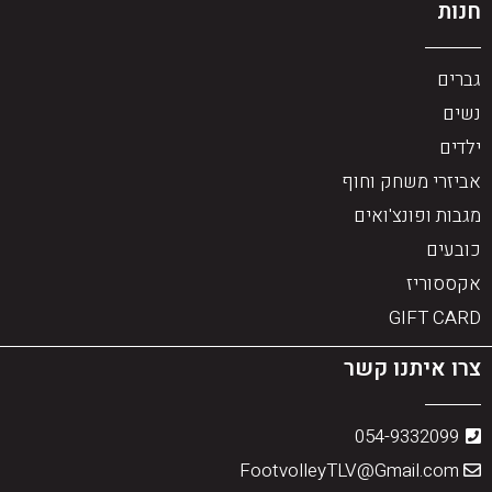
חנות
גברים
נשים
ילדים
אביזרי משחק וחוף
מגבות ופונצ'ואים
כובעים
אקססוריז
GIFT CARD
צרו איתנו קשר
054-9332099
FootvolleyTLV@Gmail.com