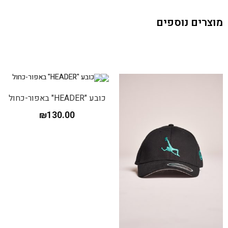
מוצרים נוספים
כובע "HEADER" באפור-כחול
₪
130.00