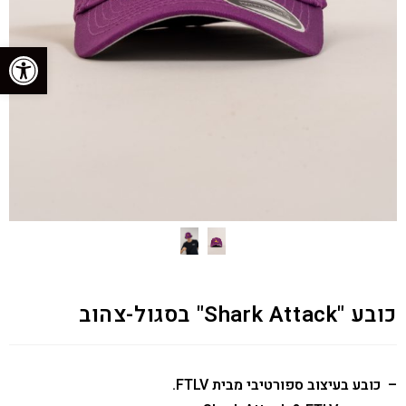
פתח סרגל נגישות
כובע "Shark Attack" בסגול-צהוב
– כובע בעיצוב ספורטיבי מבית FTLV.