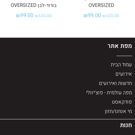
OVERSIZED
בורוד-לבן OVERSIZED
₪
99.00
₪
99.00
₪
130.00
₪
130.00
מפת אתר
עמוד הבית
אירועים
חדשות ואירועים
מפה עולמית - פוצ'יוולי
פודקאסט
מי אנחנו/חזון
חנות