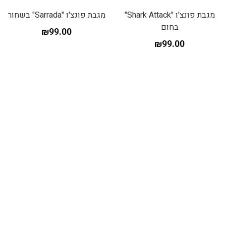
מגבת פונצ'ו "Shark Attack"
מגבת פונצ'ו "Sarrada" בשחור
בחום
₪
99.00
₪
99.00