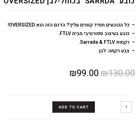
כובע "SARRDA" בכחול-לבן OVERSIZED
– כל הכובעים תמיד קטנים עליך? הדגם הזה הוא OVERSIZED!
– כובע בעיצוב ספורטיבי מבית FTLV.
– רקמות Sarrada & FTLV.
– צבע רקמה: לבן.
₪
99.00
₪
130.00
In stock
ADD TO CART