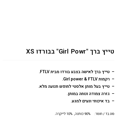
טייץ ברך "Girl Powr" בבורדו XS
– טייץ ברך לאישה בצבע בורדו מבית FTLV.
– רקמות Girl power & FTLV.
– טייץ בעל מותן אלסטי לחופש תנועה מלא.
– גזרה צמודה ונוחה במותן.
– בד איכותי ונעים למגע.
סוג בד / חומר: 90% כותנה, 10% לייקרה.