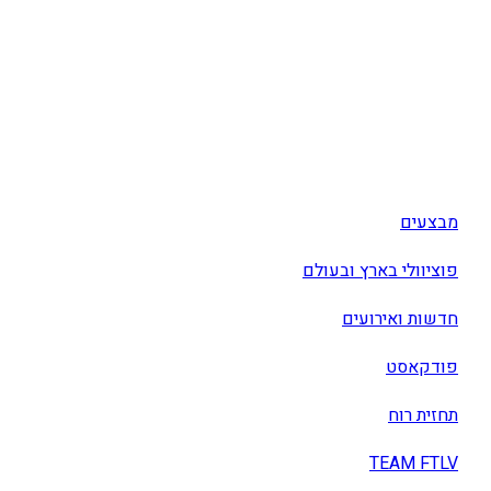
מבצעים
פוציוולי בארץ ובעולם
חדשות ואירועים
פודקאסט
תחזית רוח
TEAM FTLV