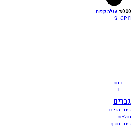
0.00
₪
עגלת קניות
SHOP
חנות
גברים
ביגוד ספורט
חולצות
ביגוד חורף