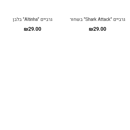
גרביים "Shark Attack" בשחור
גרביים "Altinha" בלבן
₪
29.00
₪
29.00