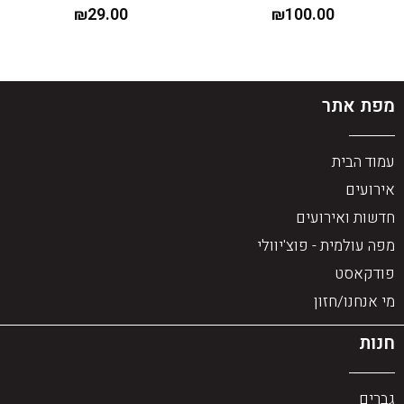
₪
29.00
₪
100.00
מפת אתר
עמוד הבית
אירועים
חדשות ואירועים
מפה עולמית - פוצ'יוולי
פודקאסט
מי אנחנו/חזון
חנות
גברים