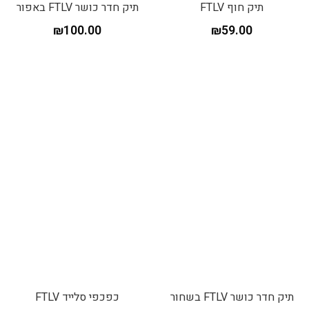
תיק חוף FTLV
תיק חדר כושר FTLV באפור
₪
100.00
₪
59.00
תיק חדר כושר FTLV בשחור
כפכפי סלייד FTLV