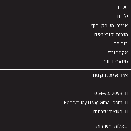
נשים
ילדים
אביזרי משחק וחוף
מגבות ופונצ'ואים
כובעים
אקססוריז
GIFT CARD
צרו איתנו קשר
054-9332099
FootvolleyTLV@Gmail.com
השאירו פרטים
שאלות ותשובות