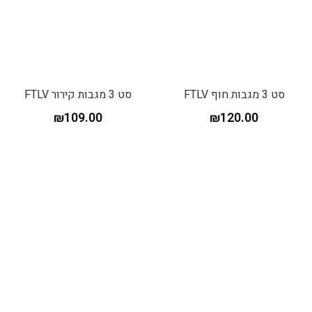
סט 3 מגבות חוף FTLV
סט 3 מגבות קירור FTLV
₪
109.00
₪
120.00