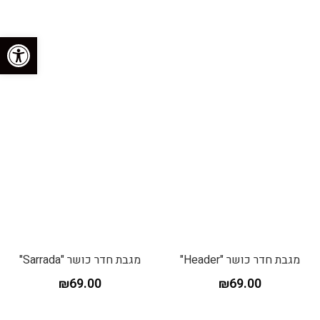
פתח סרגל נגישות
מגבת חדר כושר "Header"
מגבת חדר כושר "Sarrada"
₪
69.00
₪
69.00