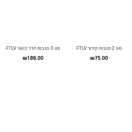
סט 2 מגבות קירור FTLV
סט 3 מגבות חדר כושר FTLV
₪
188.00
₪
75.00