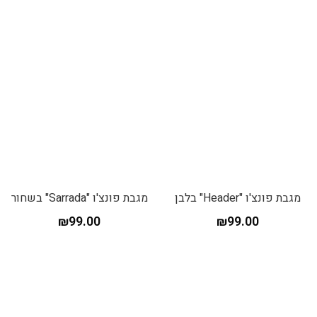
מגבת פונצ'ו "Header" בלבן
מגבת פונצ'ו "Sarrada" בשחור
₪
99.00
₪
99.00