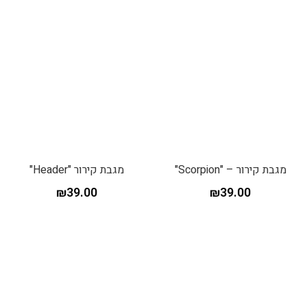
מגבת קירור – "Scorpion"
מגבת קירור "Header"
₪
39.00
₪
39.00