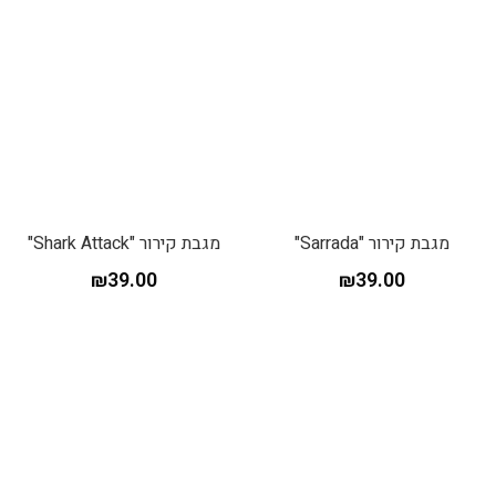
מגבת קירור "Sarrada"
מגבת קירור "Shark Attack"
₪
39.00
₪
39.00