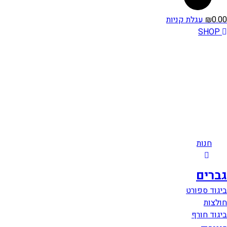
0.00
₪
עגלת קניות
SHOP
חנות
גברים
ביגוד ספורט
חולצות
ביגוד חורף