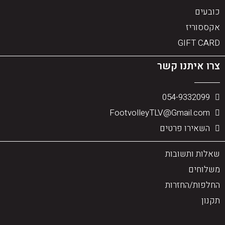
כובעים
אקססוריז
GIFT CARD
צרו איתנו קשר
054-9332099
FootvolleyTLV@Gmail.com
השאירו פרטים
שאלות ותשובות
משלוחים
החלפות/החזרות
תקנון