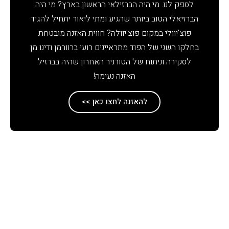
לספק לנו. מי היה הברזילאי הראשון בארץ? מי היה
הברזיאלי הטוב ביותר שהגיע ומתי ליאור יתחיל להגיד
פוצ'יוולי במקום פוצ'יוולה? חווית האזנה מובטחת
בחלקו השני של הפוד מתראיינים רועי ברוורמן ודינו מן
לסקירה וניתוח של הטורניר האחרון שהיה בברזיל
האזנה נעימה!
להאזנה לחצו כאן >>