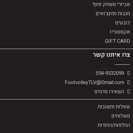
אביזרי משחק וחוף
מגבות ופונצ'ואים
כובעים
אקססוריז
GIFT CARD
צרו איתנו קשר
054-9332099
FootvolleyTLV@Gmail.com
השאירו פרטים
שאלות ותשובות
משלוחים
החלפות/החזרות