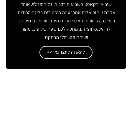
שיבוא. הקאסט השבוע מורכב מ: גל חופו לוי, אוהד
אפרת שחזר אלינו אחרי עונה היסטורית בליגה ההודית,
רועי בבה ברוורמן האגדי ואורח מיוחד שכולכם חיכיתם
לו. היכנסו והאזינו, מחכה לכם שעה של עונג טהור
ושיחת פוצ'יוולי מרתקת.
להאזנה לחצו כאן >>