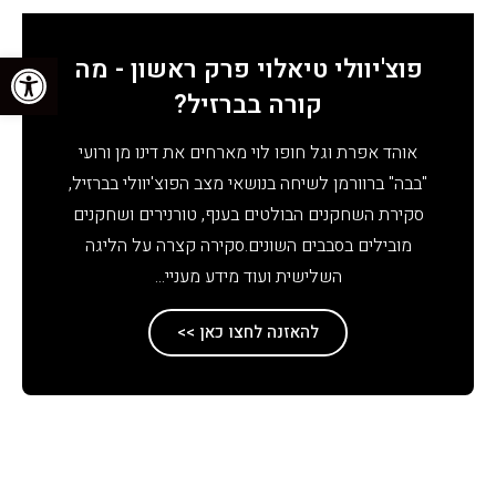
פתח סרגל נגישות
פוצ'יוולי טיאלוי פרק ראשון - מה
קורה בברזיל?
אוהד אפרת וגל חופו לוי מארחים את דינו מן ורועי
"בבה" ברוורמן לשיחה בנושאי מצב הפוצ'יוולי בברזיל,
סקירת השחקנים הבולטים בענף, טורנירים ושחקנים
מובילים בסבבים השונים.סקירה קצרה על הליגה
השלישית ועוד מידע מעניי...
להאזנה לחצו כאן >>