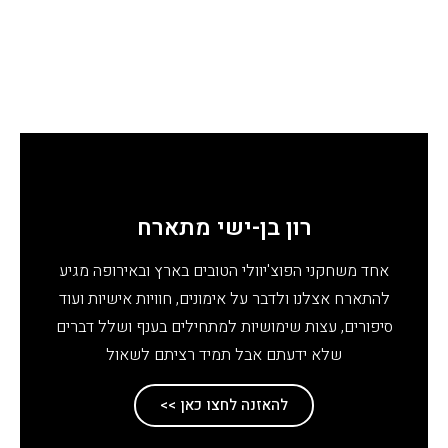
רון בן-ישי מתארח​
אחד משחקני הפוצ'יוולי הטובים בארץ ובאירופה מגיע
להתארח אצלנו ולדבר על אימונים, חוויות אישיות ועוד
סיפורים, עצות שימושיות למתחילים בענף ושלל דברים
שלא ידעתם אבל תמיד רציתם לשאול
להאזנה לחצו כאן >>