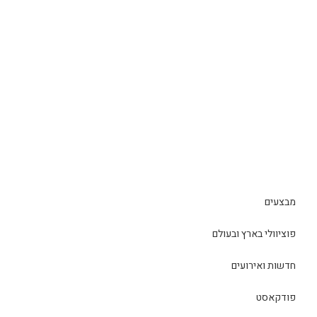
מבצעים
פוציוולי בארץ ובעולם
חדשות ואירועים
פודקאסט